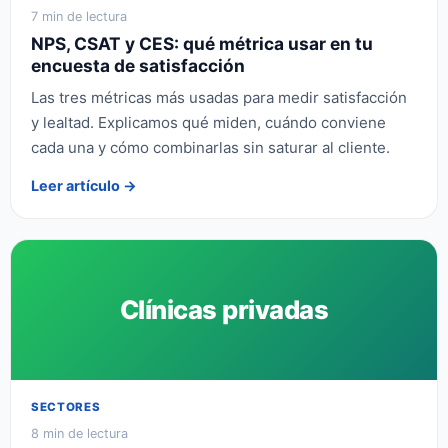
7 min de lectura
NPS, CSAT y CES: qué métrica usar en tu
encuesta de satisfacción
Las tres métricas más usadas para medir satisfacción
y lealtad. Explicamos qué miden, cuándo conviene
cada una y cómo combinarlas sin saturar al cliente.
Leer artículo →
Clínicas privadas
SECTORES
8 min de lectura