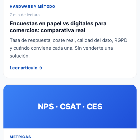
HARDWARE Y MÉTODO
7 min de lectura
Encuestas en papel vs digitales para
comercios: comparativa real
Tasa de respuesta, coste real, calidad del dato, RGPD
y cuándo conviene cada una. Sin venderte una
solución.
Leer artículo →
NPS · CSAT · CES
MÉTRICAS