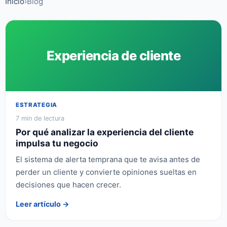
Inicio
›
Blog
Experiencia de cliente
ESTRATEGIA
7 min de lectura
Por qué analizar la experiencia del cliente
impulsa tu negocio
El sistema de alerta temprana que te avisa antes de
perder un cliente y convierte opiniones sueltas en
decisiones que hacen crecer.
Leer artículo →