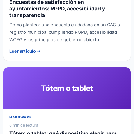
Encuestas de satisfacción en
ayuntamientos: RGPD, accesibilidad y
transparencia
Cómo plantear una encuesta ciudadana en un OAC o
registro municipal cumpliendo RGPD, accesibilidad
WCAG y los principios de gobierno abierto.
Leer artículo →
Tótem o tablet
HARDWARE
6 min de lectura
Tótem o tablet: qué dispositivo elegir para