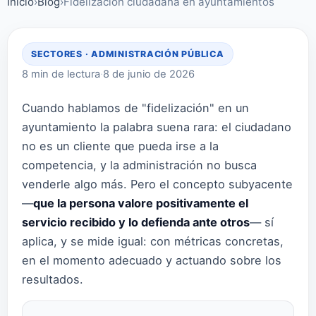
Inicio
›
Blog
›
Fidelización ciudadana en ayuntamientos
SECTORES · ADMINISTRACIÓN PÚBLICA
8 min de lectura
·
8 de junio de 2026
Cuando hablamos de "fidelización" en un
ayuntamiento la palabra suena rara: el ciudadano
no es un cliente que pueda irse a la
competencia, y la administración no busca
venderle algo más. Pero el concepto subyacente
—
que la persona valore positivamente el
servicio recibido y lo defienda ante otros
— sí
aplica, y se mide igual: con métricas concretas,
en el momento adecuado y actuando sobre los
resultados.