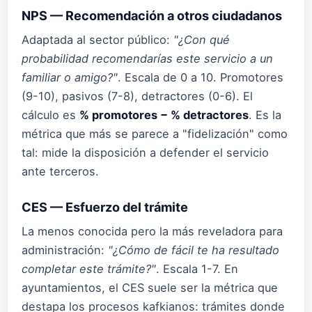
NPS — Recomendación a otros ciudadanos
Adaptada al sector público:
"¿Con qué
probabilidad recomendarías este servicio a un
familiar o amigo?"
. Escala de 0 a 10. Promotores
(9-10), pasivos (7-8), detractores (0-6). El
cálculo es
% promotores − % detractores
. Es la
métrica que más se parece a "fidelización" como
tal: mide la disposición a defender el servicio
ante terceros.
CES — Esfuerzo del trámite
La menos conocida pero la más reveladora para
administración:
"¿Cómo de fácil te ha resultado
completar este trámite?"
. Escala 1-7. En
ayuntamientos, el CES suele ser la métrica que
destapa los procesos kafkianos: trámites donde