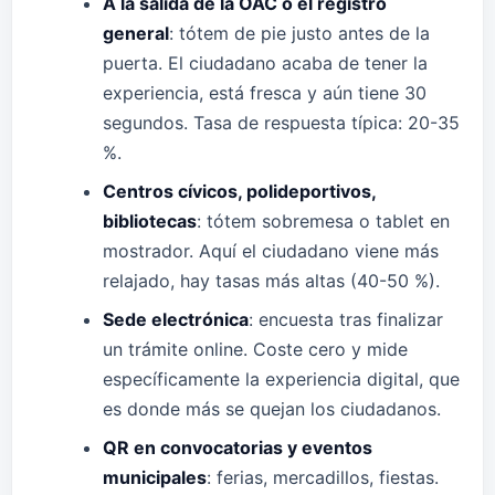
A la salida de la OAC o el registro
general
: tótem de pie justo antes de la
puerta. El ciudadano acaba de tener la
experiencia, está fresca y aún tiene 30
segundos. Tasa de respuesta típica: 20-35
%.
Centros cívicos, polideportivos,
bibliotecas
: tótem sobremesa o tablet en
mostrador. Aquí el ciudadano viene más
relajado, hay tasas más altas (40-50 %).
Sede electrónica
: encuesta tras finalizar
un trámite online. Coste cero y mide
específicamente la experiencia digital, que
es donde más se quejan los ciudadanos.
QR en convocatorias y eventos
municipales
: ferias, mercadillos, fiestas.